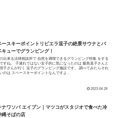
ペースキーポイントリビエラ逗子の絶景サウナとバ
ベキューでグランピング！
の出来る法律相談所で 自然を満喫できるグランピング特集 をする
ですね。 子連れではない女子的に気になったのは 飯島直子さんと
明子さんが行く 逗子のグランピング施設です。 調べてみたらそれ
いのは スペースキーポイントなんですよ...
2023.04.28
キナワソバ エイブン｜マツコがスタジオで食べた冷
沖縄そばの店