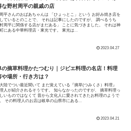
得な野村周平の親戚の店
周平さんのおばあちゃんは 「ひょっとこ」という お好み焼き店を
しているとのことで、 それは記事にしたのですが、 調べるうち
村周平に関係する店がまだある」 ことに気づきました。 それは神
町にある中華料理店・東光です。 東光は...
2023.04.27
阜の摘草料理かたつむり｜ジビエ料理の名店！料理
容や場所・行き方は？
大陸でつい最近聞いて まだ覚えている『摘草(つみくさ）料理』
理人が紹介されるそうです。 知らなかったのですが、 摘草料理っ
しいものではなくて 昔から文化人に愛されてきたお料理のようで
。 その料理人のお店は岐阜の山県市にある...
2023.04.21