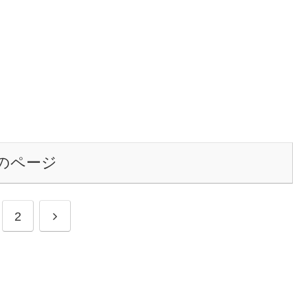
のページ
次
2
へ