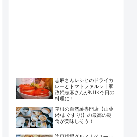
志麻さんレシピのドライカ
レーとトマトファルシ｜家
政婦志麻さんがNHK今日の
料理に！
箱根の自然薯専門店【山薬
(やまぐすり)】の最高の朝
食が美味しそう！
注目球場グルメ｜ベルーナ