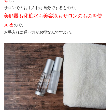
る
し、
サロンでのお手入れは自分でするものの、
美顔器も化粧水も美容液もサロンのものを使
える
ので、
お手入れに通う方がお得なんですよね。