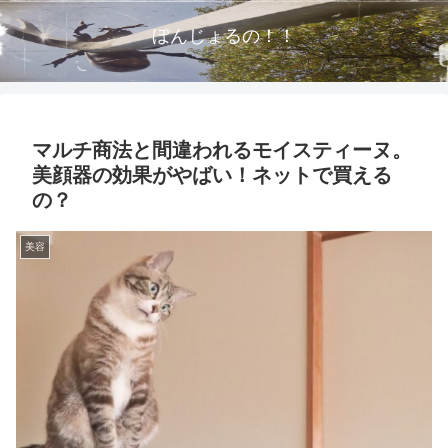
ぼんじょるの！！
マルチ商法と間違われるモイスティーヌ。
美顔器の効果がやばい！ネットで買える
の？
美容