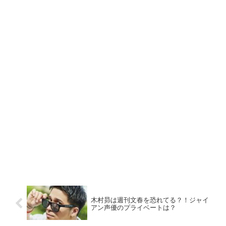
木村昴は週刊文春を恐れてる？！ジャイ
アン声優のプライベートは？