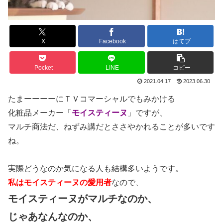
X
Facebook
はてブ
Pocket
LINE
コピー
2021.04.17
2023.06.30
たまーーーーにＴＶコマーシャルでもみかける
化粧品メーカー「
モイスティーヌ
」ですが、
マルチ商法だ、ねずみ講だとささやかれることが多いです
ね。
実際どうなのか気になる人も結構多いようです。
私はモイスティーヌの愛用者
なので、
モイスティーヌがマルチなのか、
じゃあなんなのか、