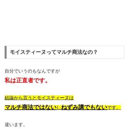
モイスティーヌってマルチ商法なの？
自分でいうのもなんですが
私は正直者です。
結論から言うとモイスティーヌは
マルチ商法ではない
ねずみ講でもない
し
です。
違います。