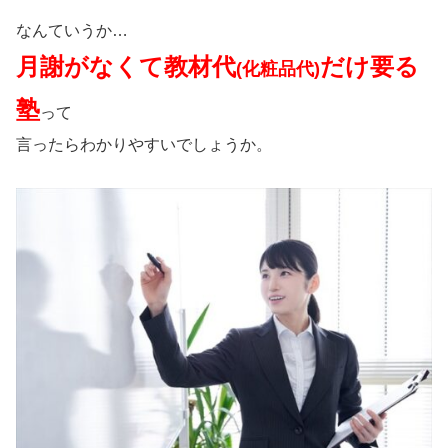
なんていうか…
月謝がなくて教材代
だけ要る
(化粧品代)
塾
って
言ったらわかりやすいでしょうか。