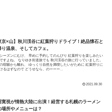
東京×山】秋川渓谷に紅葉狩りドライブ！絶品懐石と
帰り温泉、そしてカフェ。
シーズンにむけ、 早めに予約してのんびり 紅葉狩りを楽しみたい
ですよね。 なりゆき街道旅でも 秋川渓谷の旅に行っていました。
の喧騒から離れ、 ゆっくり自然を満喫したいがために 紅葉狩りに
けるはずなので どうせなら、のーーー...
2021.09.30
岡寛視が情熱大陸に出演！経営する札幌のラーメン
の場所やメニューは？