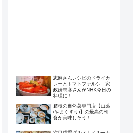
志麻さんレシピのドライカ
レーとトマトファルシ｜家
政婦志麻さんがNHK今日の
料理に！
箱根の自然薯専門店【山薬
(やまぐすり)】の最高の朝
食が美味しそう！
注目球場グルメ｜ベルーナ