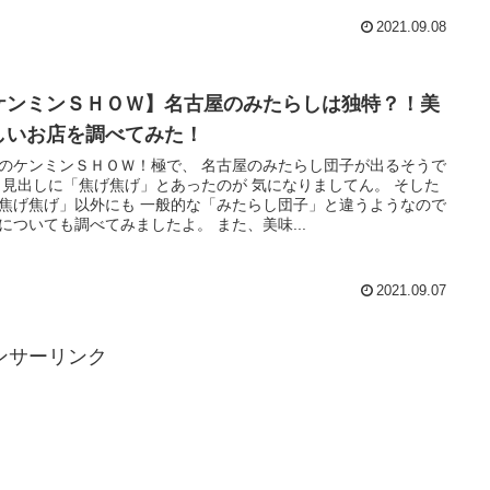
2021.09.08
ケンミンＳＨＯＷ】名古屋のみたらしは独特？！美
しいお店を調べてみた！
のケンミンＳＨＯＷ！極で、 名古屋のみたらし団子が出るそうで
 見出しに「焦げ焦げ」とあったのが 気になりましてん。 そした
焦げ焦げ」以外にも 一般的な「みたらし団子」と違うようなので
についても調べてみましたよ。 また、美味...
2021.09.07
ンサーリンク