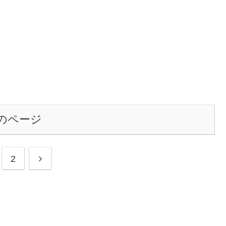
のページ
次
2
へ