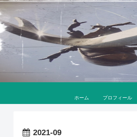
ホーム
プロフィール
2021-09