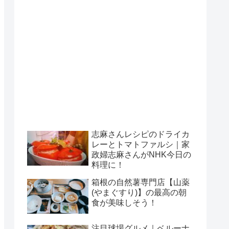
志麻さんレシピのドライカ
レーとトマトファルシ｜家
政婦志麻さんがNHK今日の
料理に！
箱根の自然薯専門店【山薬
(やまぐすり)】の最高の朝
食が美味しそう！
注目球場グルメ｜ベルーナ