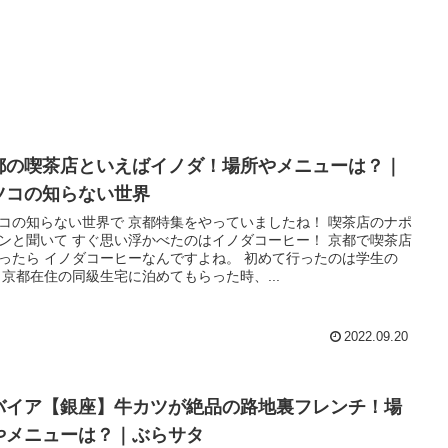
都の喫茶店といえばイノダ！場所やメニューは？｜
ツコの知らない世界
コの知らない世界で 京都特集をやっていましたね！ 喫茶店のナポ
ンと聞いて すぐ思い浮かべたのはイノダコーヒー！ 京都で喫茶店
ったら イノダコーヒーなんですよね。 初めて行ったのは学生の
 京都在住の同級生宅に泊めてもらった時、...
2022.09.20
バイア【銀座】牛カツが絶品の路地裏フレンチ！場
やメニューは？｜ぶらサタ