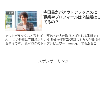
変わり、 「LOOSER 2022」として帰...
寺田昌之がアウトデラックスに！
その他
職業やプロフィールは？結婚はし
てるの？
アウトデラックスと言えば、 変わった人が取り上げられる番組です
ね。 この番組に寺田昌之という 外食を年間2500回もする人が登場す
るそうです。 食べログのトップレビュワー「maro-j」 でもあるこの
方。 いったいどんな仕事をしてるのか、 ...
スポンサーリンク