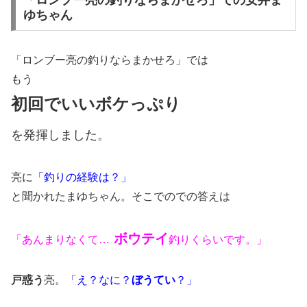
「ロンブー亮の釣りならまかせろ」での安井ま
ゆちゃん
「ロンブー亮の釣りならまかせろ」では
もう
初回でいいボケっぷり
を発揮
しました。
亮に
「釣りの経験は？」
と聞かれたまゆちゃん。そこでのでの答えは
ボウテイ
「あんまりなくて…
釣りくらいです。」
戸惑う
亮。
「え？なに？
ぼうてい
？」