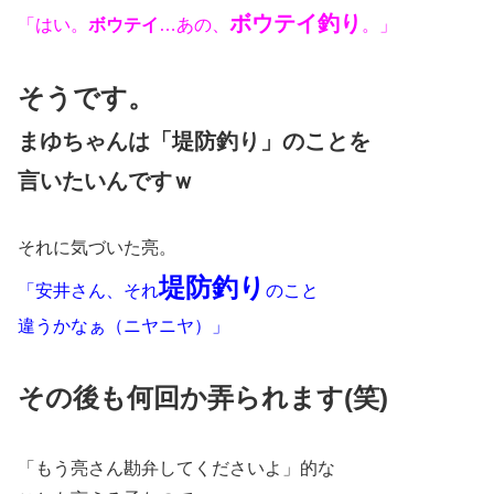
ボウテイ釣り
「はい。
ボウテイ
…あの、
。」
そうです。
まゆちゃんは
「堤防釣り」のことを
言いたいんですｗ
それに気づいた亮。
堤防釣り
「安井さん、それ
のこと
違うかなぁ（ニヤニヤ）」
その後も何回か弄られます(笑)
「もう亮さん勘弁してくださいよ」的な