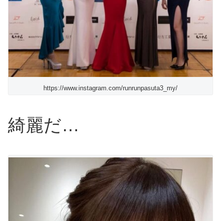
https://www.instagram.com/runrunpasuta3_my/
綺麗だ…