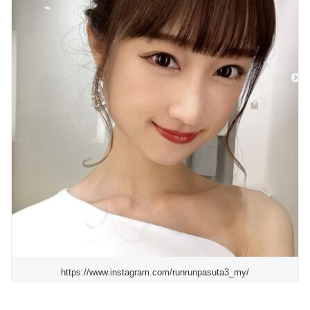
https://www.instagram.com/runrunpasuta3_my/