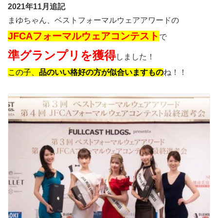
2021年11月追記
まゆちゃん、ベストフォーマルウェアアワードの
JFCAフォーマルウェアコンテスト
で
準グランプリを獲得
しました！
この子、
品のいい格好の方が似合いますもの
ね！！