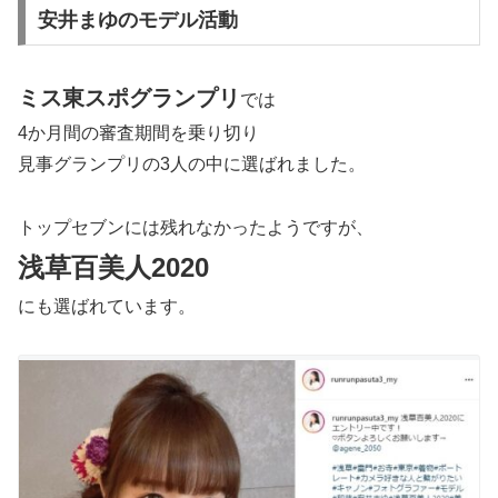
安井まゆのモデル活動
ミス東スポグランプリ
では
4か月間の審査期間を乗り切り
見事グランプリの3人の中に選ばれました。
トップセブンには残れなかったようですが、
浅草百美人2020
にも選ばれています。