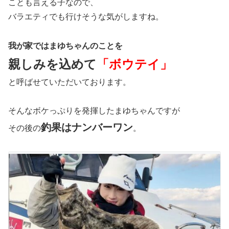
ことも言える子なので、
バラエティでも行けそうな気がしますね。
我が家ではまゆちゃんのことを
親しみを込めて
「ボウテイ」
と呼ばせていただいております。
そんなボケっぷりを発揮したまゆちゃんですが
釣果はナンバーワン
その後の
。