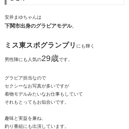
安井まゆちゃんは
下関市出身のグラビアモデル
。
ミス東スポグランプリ
にも輝く
29歳
男性陣にも人気の
です。
グラビア担当なので
セクシーなお写真が多いですが
着物モデルみたいなお仕事もしていて
それもとってもお似合いです。
趣味と実益を兼ね、
釣り番組にも出演しています。