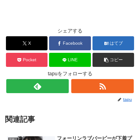
シェアする
X
Facebook
はてブ
Pocket
LINE
コピー
tapuをフォローする
tapu
関連記事
フォーリンラブバービーが下着プ
芸能人