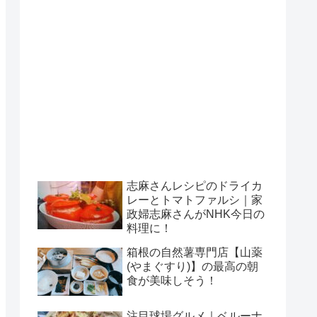
志麻さんレシピのドライカ
レーとトマトファルシ｜家
政婦志麻さんがNHK今日の
料理に！
箱根の自然薯専門店【山薬
(やまぐすり)】の最高の朝
食が美味しそう！
注目球場グルメ｜ベルーナ