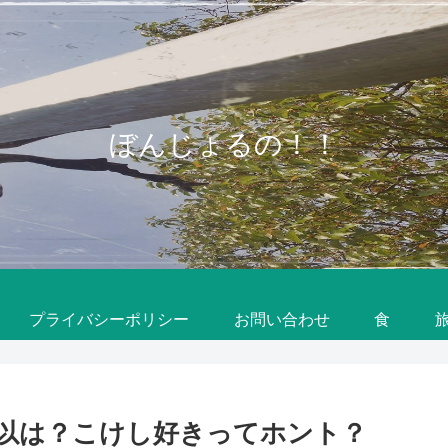
ぼんじょるの！！
プライバシーポリシー
お問い合わせ
食
以は？こけし好きってホント？