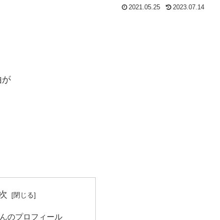
2021.05.25
2023.07.14
由が
次
んのプロフィール