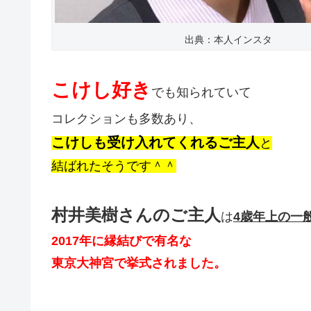
出典：本人インスタ
こけし好き
でも知られていて
コレクションも多数あり、
こけしも受け入れてくれるご主人
と
結ばれたそうです＾＾
村井美樹さんのご主人
は
4歳年上の一
2017年に縁結びで有名な
東京大神宮で挙式されました。