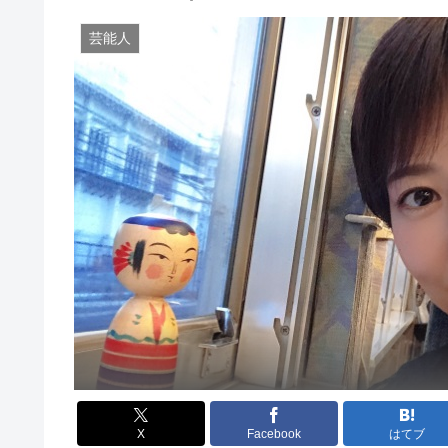
芸能人
X
Facebook
はてブ