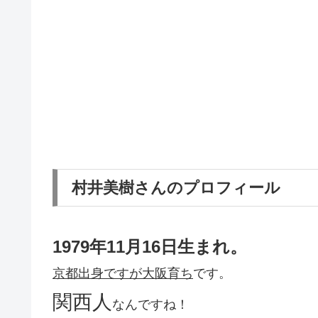
村井美樹さんのプロフィール
1979年11月16日生まれ。
京都出身ですが大阪育ち
です。
関西人
なんですね！