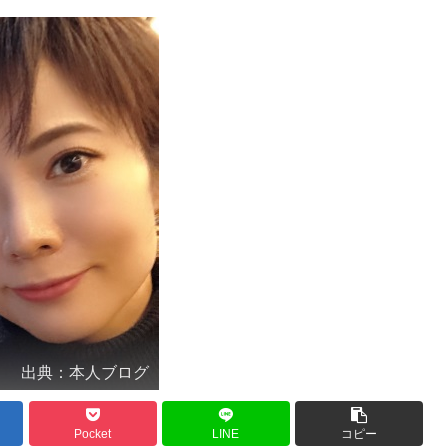
出典：本人ブログ
Pocket
LINE
コピー