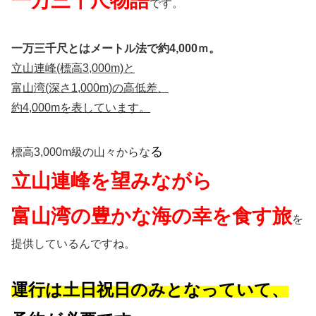
一万三千尺物語
です。
一万三千尺とはメートル法で約4,000ｍ。
立山連峰(標高3,000m)と
富山湾(深さ1,000m)の高低差、
約4,000mを表しています。
る
標高3,000m級の山々からな
立山連峰を望みながら
富山湾の豊かな海の幸を食す旅
を
提供しているんですね。
運行は土日祝日のみとなっていて、