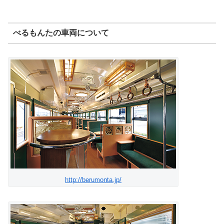
べるもんたの車両について
http://berumonta.jp/