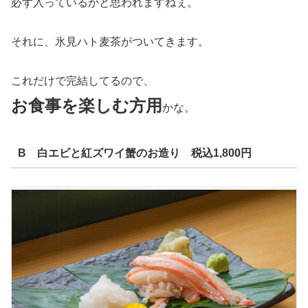
必ず入っているかと思われますねぇ。
それに、氷見ハト麦茶がついてきます。
これだけで完結してるので、
お食事を楽しむ方用
かな。
B 白エビと紅ズワイ蟹のお造り 税込1,800円