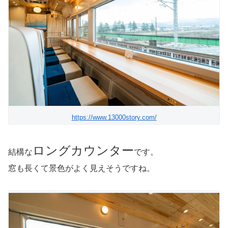
https://www.13000story.com/
ロングカウンター
結構な
です。
窓も長くて景色がよく見えそうですね。