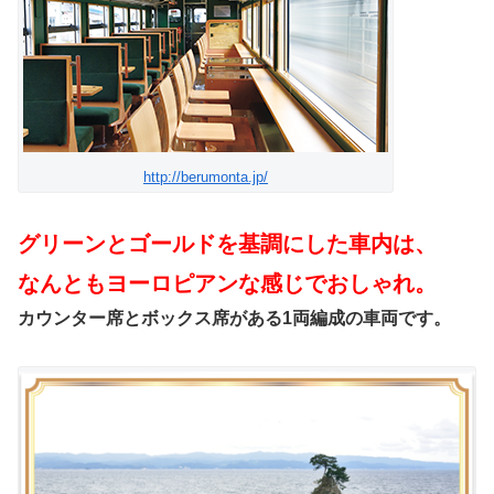
http://berumonta.jp/
グリーンとゴールドを基調にした車内は、
なんともヨーロピアンな感じでおしゃれ。
カウンター席とボックス席がある1両編成の車両です。