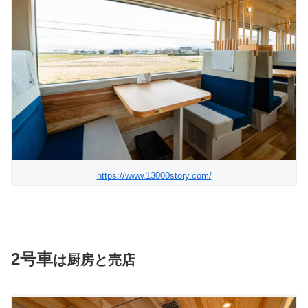
https://www.13000story.com/
2号車
は厨房と売店