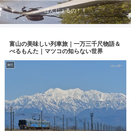
ぼんじょるの！！
富山の美味しい列車旅｜一万三千尺物語＆
べるもんた｜マツコの知らない世界
旅行