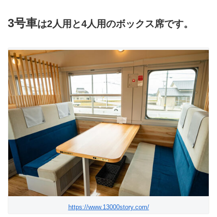
3号車
は2人用と4人用のボックス席です。
https://www.13000story.com/