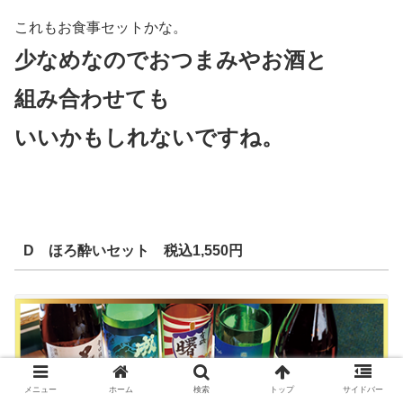
これもお食事セットかな。
少なめなのでおつまみやお酒と
組み合わせても
いいかもしれないですね。
D ほろ酔いセット 税込1,550円
メニュー
ホーム
検索
トップ
サイドバー