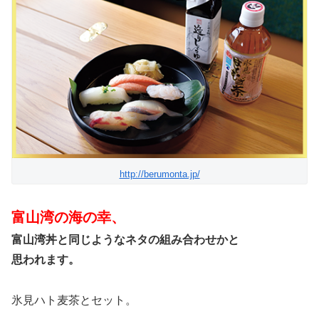
http://berumonta.jp/
富山湾の海の幸、
富山湾丼と同じようなネタの組み合わせかと
思われます。
氷見ハト麦茶とセット。