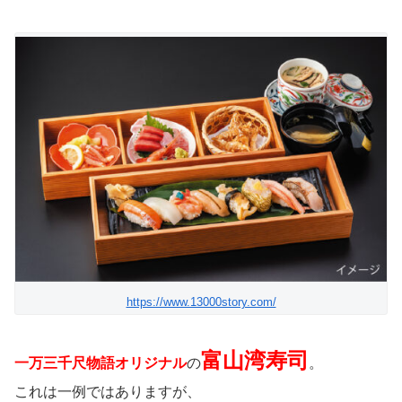
https://www.13000story.com/
富山湾寿司
一万三千尺物語オリジナル
の
。
これは一例ではありますが、