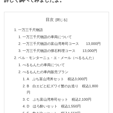
詳しく調べてみましたよ。
目次
一万三千尺物語
一万三千尺物語の車両について
一万三千尺物語の富山湾寿司コース 13,000円
一万三千尺物語の懐石料理コース 13,000円
ベル・モンターニュ・エ・メール（べるもんた）
べるもんたの車両について
べるもんたの車内販売プラン
A ぷち富山湾丼セット 税込3,000円
B 白エビと紅ズワイ蟹のお造り 税込1,800
円
C ぷち富山湾寿司セット 税込2,100円
D ほろ酔いセット 税込1,550円