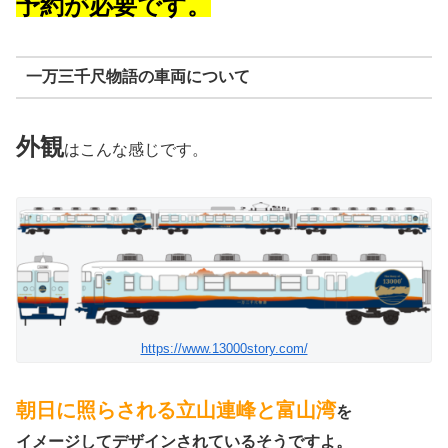
予約が必要です。
一万三千尺物語の車両について
外観
はこんな感じです。
https://www.13000story.com/
朝日に照らされる立山連峰と富山湾
を
イメージしてデザインされているそうですよ。