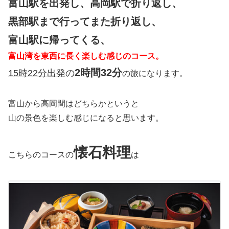
富山駅を出発し、高岡駅で折り返し、
黒部駅まで行ってまた折り返し、
富山駅に帰ってくる、
富山湾を東西に長く楽しむ感じのコース。
2時間32分
15時22分出発
の
の旅になります。
富山から高岡間はどちらかというと
山の景色を楽しむ感じになると思います。
懐石料理
こちらのコースの
は