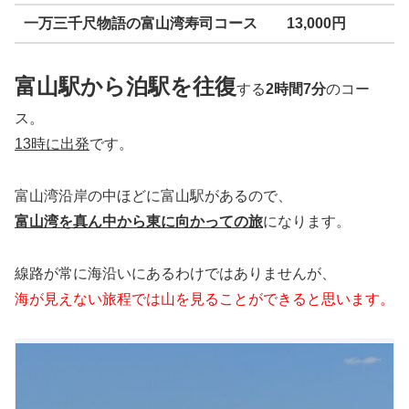
一万三千尺物語の富山湾寿司コース 13,000円
富山駅から泊駅を往復
する
2時間7分
のコー
ス。
13時に出発
です。
富山湾沿岸の中ほどに富山駅があるので、
富山湾を真ん中から東に向かっての旅
になります。
線路が常に海沿いにあるわけではありませんが、
海が見えない旅程では山を見ることができると思います。