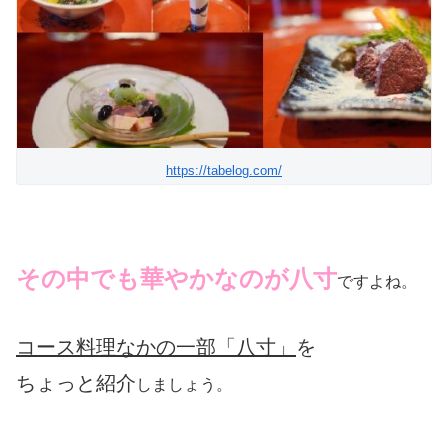
https://tabelog.com/
その中でも華やかなのが八寸
ですよね。
コース料理なかの一部「八寸」
を
ちょっと紹介
しましょう。