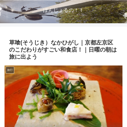
ぼんじょるの！！
草喰(そうじき）なかひがし｜京都左京区
のこだわりがすごい和食店！｜日曜の朝は
旅に出よう
旅行