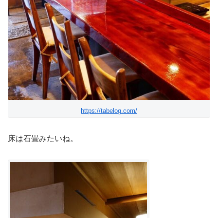
https://tabelog.com/
床は石畳みたいね。