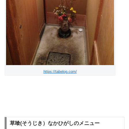
https://tabelog.com/
草喰(そうじき）なかひがしのメニュー