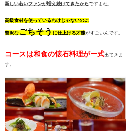
新しい若いファンが増え続けてきたから
ですよね。
高級食材を使っているわけじゃないのに
ごちそう
贅沢な
に仕上げる才能
がすごいんです。
コースは和食の懐石料理が一式
出てきま
す。