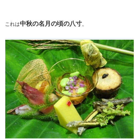
中秋の名月の頃の八寸
これは
。