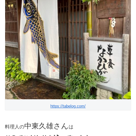
https://tabelog.com/
中東久雄さん
料理人の
は