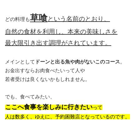
草喰
という名前のとおり、
どの料理も
自然の食材を利用し、本来の美味しさを
最大限引き出す調理がされています。
メインとして
ドーンと出る魚や肉がないこのコース
。
お金出すならお肉食べたいって人や
若者受けは良くないかもしれません。
でも、食べてみたい、
ここへ食事を楽しみに行きたい
って
人は数多く、ゆえに、予約困難店となっているのです。