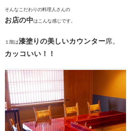
そんなこだわりの料理人さんの
お店の中
はこんな感じです。
漆塗りの美しいカウンター
席。
１階は
カッコいい！！