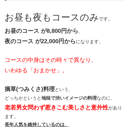
お昼も夜もコースのみ
です。
お昼のコース が8,800円から
、
夜のコース が22,000円から
になります。
コースの中身はその時々で異なり、
いわゆる「おまかせ」。
摘草(つみくさ)料理
という、
どっちかというと
地味で渋いイメージの料理
なのに、
老若男女問わず惹きこむ美しさと意外性
があり
ます。
長年人気を維持しているのは、