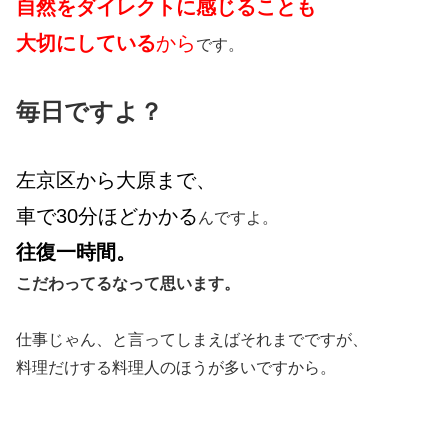
自然をダイレクトに感じることも
大切にしている
から
です。
毎日ですよ？
左京区から大原まで、
車で30分ほどかかる
んですよ。
往復一時間。
こだわってるなって思います。
仕事じゃん、と言ってしまえばそれまでですが、
料理だけする料理人のほうが多いですから。