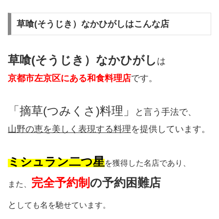
草喰(そうじき）なかひがしはこんな店
草喰(そうじき）なかひがし
は
京都市左京区にある和食料理店
です。
「摘草(つみくさ)料理」
と言う手法で、
山野の恵を美しく表現する料理
を提供しています。
ミシュラン二つ星
を獲得した名店であり、
完全予約制
の
予約困難店
また、
と
しても名を馳せています。