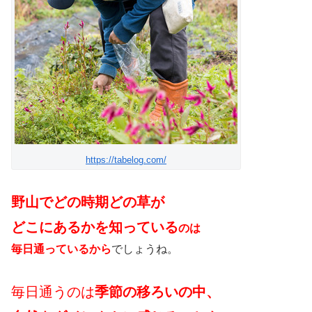
https://tabelog.com/
野山でどの時期どの草が
どこにあるかを知っている
のは
毎日通っているから
でしょうね。
毎日通うのは
季節の移ろいの中、