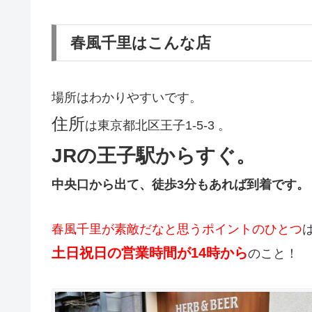
春風千里はこんな店
場所はわかりやすいです。
住所
は東京都北区王子1-5-3 。
JRの王子駅からすぐ。
中央口から出て、徒歩3分もあれば到着です。
春風千里が素敵だなと思うポイントのひとつ
土日祝日の営業時間が14時から
のこと！