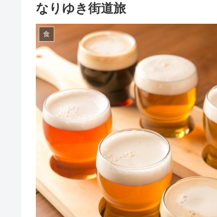
なりゆき街道旅
食