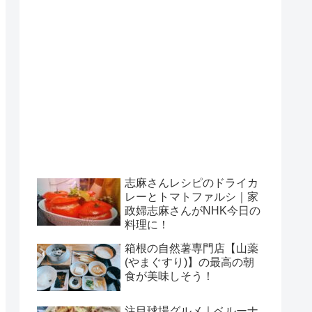
志麻さんレシピのドライカ
レーとトマトファルシ｜家
政婦志麻さんがNHK今日の
料理に！
箱根の自然薯専門店【山薬
(やまぐすり)】の最高の朝
食が美味しそう！
注目球場グルメ｜ベルーナ