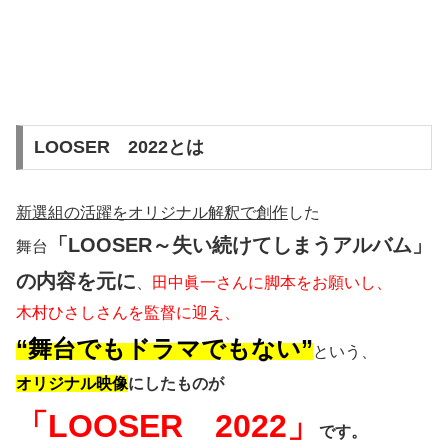
LOOSER 2022とは
新選組の活躍をオリジナル解釈で創作
した
「LOOSER～失い続けてしまうアルバム」
舞台
の内容を元に
、
田中眞一さんに脚本をお願いし、
木村ひさしさんを監督に迎え、
“舞台でもドラマでもない”
という、
オリジナル映像
にしたものが
「LOOSER 2022」
です。