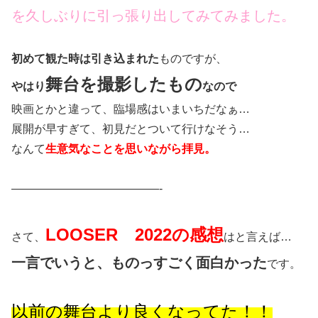
を久しぶりに引っ張り出してみてみました。
初めて観た時は引き込まれた
ものですが、
舞台を撮影したもの
やはり
なので
映画とかと違って、臨場感はいまいちだなぁ…
展開が早すぎて、初見だとついて行けなそう…
なんて
生意気なことを思いながら拝見。
—————————————-
LOOSER 2022の感想
さて、
はと言えば…
一言でいうと、ものっすごく面白かった
です。
以前の舞台より良くなってた！！