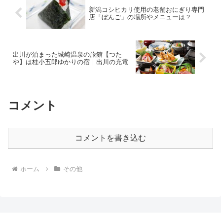
新潟コシヒカリ使用の老舗おにぎり専門
店「ぼんご」の場所やメニューは？
出川が泊まった城崎温泉の旅館【つた
や】は桂小五郎ゆかりの宿｜出川の充電
コメント
コメントを書き込む
ホーム
その他