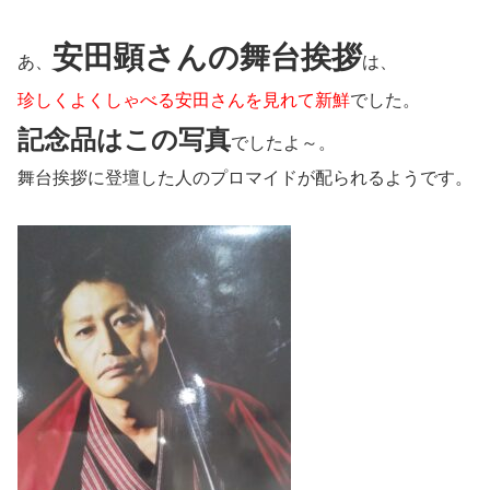
安田顕さんの舞台挨拶
あ、
は、
珍しくよくしゃべる安田さんを見れて新鮮
でした。
記念品はこの写真
でしたよ～。
舞台挨拶に登壇した人のプロマイドが配られるようです。